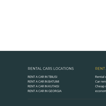
RENTAL CARS LOCATIONS
RENT
RENT A CAR IN TBILISI
Rental 
RENT A CAR IN BATUMI
Car ren
RENT A CAR IN KUTAISI
Cheap r
RENT A CAR IN GEORGIA
economi