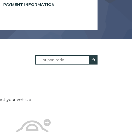
PAYMENT INFORMATION
--
ect your vehicle