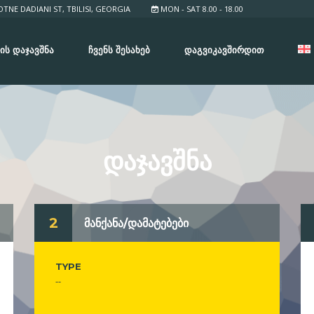
TNE DADIANI ST, TBILISI, GEORGIA
MON - SAT 8.00 - 18.00
ᲘᲡ ᲓᲐᲯᲐᲕᲨᲜᲐ
ᲩᲕᲔᲜᲡ ᲨᲔᲡᲐᲮᲔᲑ
ᲓᲐᲒᲕᲘᲙᲐᲕᲨᲘᲠᲓᲘᲗ
ᲓᲐᲯᲐᲕᲨᲜᲐ
2
მანქანა/დამატებები
TYPE
--