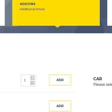
ADDONS
Additional Driver
+
CAR
ADD
-
Please sel
ADD