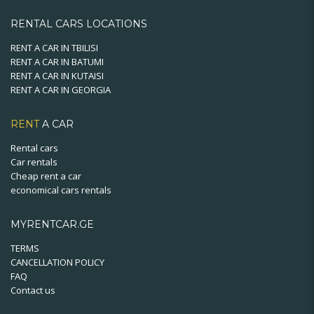
RENTAL CARS LOCATIONS
RENT A CAR IN TBILISI
RENT A CAR IN BATUMI
RENT A CAR IN KUTAISI
RENT A CAR IN GEORGIA
RENT
A CAR
Rental cars
Car rentals
Cheap rent a car
economical cars rentals
MYRENTCAR.GE
TERMS
CANCELLATION POLICY
FAQ
Contact us