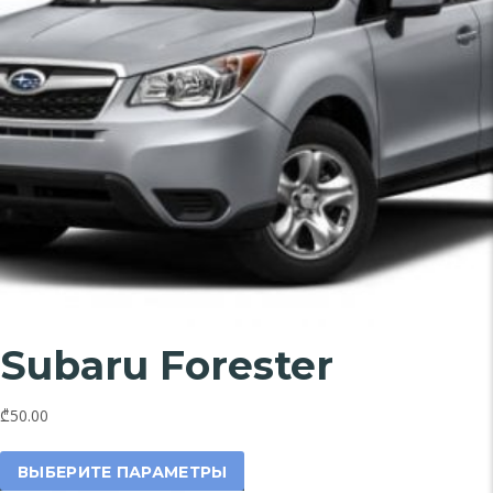
странице
товара.
Subaru Forester
₾50.00
Этот
товар
ВЫБЕРИТЕ ПАРАМЕТРЫ