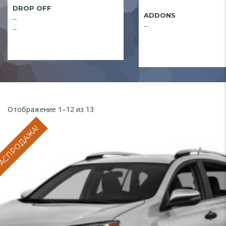
DROP OFF
ADDONS
--
--
--
Отображение 1–12 из 13
АСПРОДАЖА!