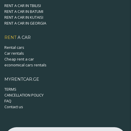
RENT A CAR IN TBILISI
RENT A CAR IN BATUMI
RENT A CAR IN KUTAISI
RENT A CAR IN GEORGIA
RENT
A CAR
Rental cars
Car rentals
Cheap rent a car
economical cars rentals
MYRENTCAR.GE
TERMS
CANCELLATION POLICY
FAQ
Contact us