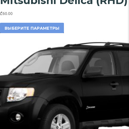
Mitsubishi Delica (RHD)
₾60.00
Этот
товар
ВЫБЕРИТЕ ПАРАМЕТРЫ
имеет
несколько
вариаций.
Опции
можно
выбрать
на
странице
товара.