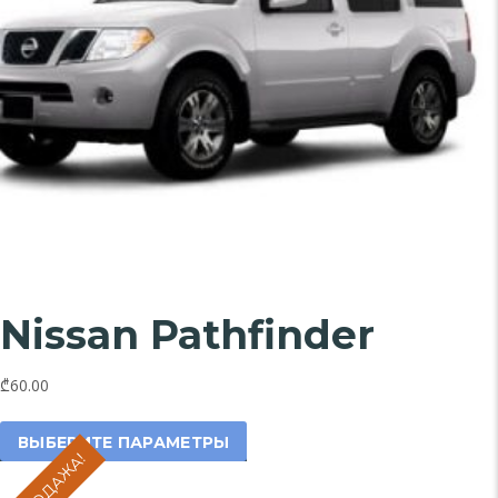
Nissan Pathfinder
₾60.00
Этот
товар
ВЫБЕРИТЕ ПАРАМЕТРЫ
имеет
несколько